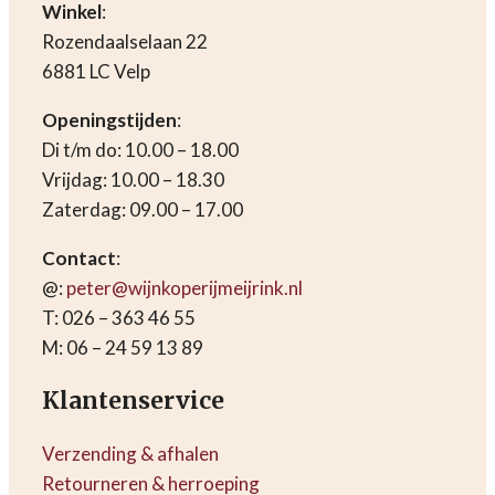
Winkel
:
Rozendaalselaan 22
6881 LC Velp
Openingstijden
:
Di t/m do: 10.00 – 18.00
Vrijdag: 10.00 – 18.30
Zaterdag: 09.00 – 17.00
Contact
:
@:
peter@wijnkoperijmeijrink.nl
T: 026 – 363 46 55
M: 06 – 24 59 13 89
Klantenservice
Verzending & afhalen
Retourneren & herroeping