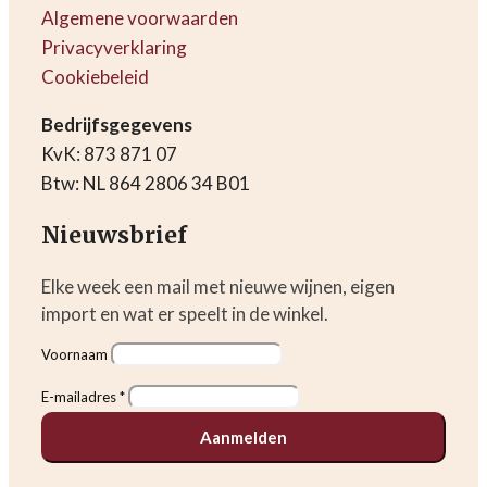
Algemene voorwaarden
Privacyverklaring
Cookiebeleid
Bedrijfsgegevens
KvK: 873 871 07
Btw: NL 864 2806 34 B01
Nieuwsbrief
Elke week een mail met nieuwe wijnen, eigen
import en wat er speelt in de winkel.
Voornaam
E-mailadres *
Aanmelden