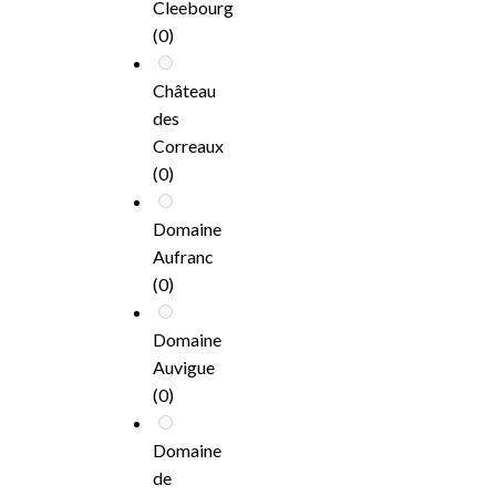
Cleebourg
(0)
Château
des
Correaux
(0)
Domaine
Aufranc
(0)
Domaine
Auvigue
(0)
Domaine
de