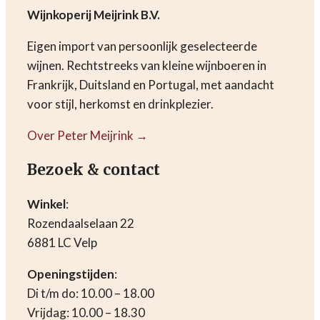
Wijnkoperij Meijrink B.V.
Eigen import van persoonlijk geselecteerde
wijnen. Rechtstreeks van kleine wijnboeren in
Frankrijk, Duitsland en Portugal, met aandacht
voor stijl, herkomst en drinkplezier.
Over Peter Meijrink →
Bezoek & contact
Winkel
:
Rozendaalselaan 22
6881 LC Velp
Openingstijden
:
Di t/m do: 10.00 – 18.00
Vrijdag: 10.00 – 18.30