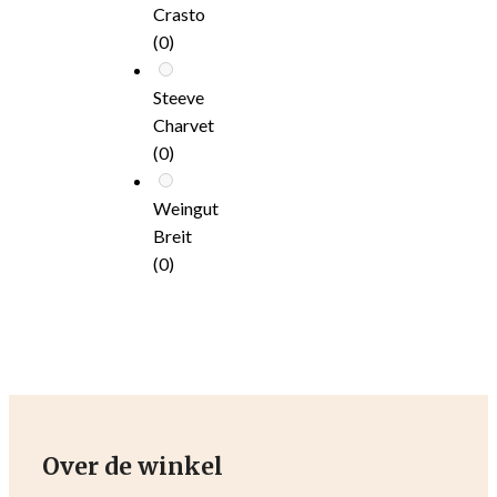
Crasto
(0)
Steeve
Charvet
(0)
Weingut
Breit
(0)
Over de winkel