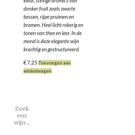
kleur, stevige aroma’s van
donker fruit zoals zwarte
bessen, rijpe pruimen en
bramen. Heel licht rokerig en
tonen van thee en leer. In de
mond is deze elegante wijn
krachtig en gestructureerd.
€
7,25
Toevoegen aan
winkelwagen
Zoek
een
wijn ...