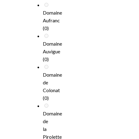
Domaine
Aufranc
(0)
Domaine
Auvigue
(0)
Domaine
de
Colonat
(0)
Domaine
de
la
Pirolette