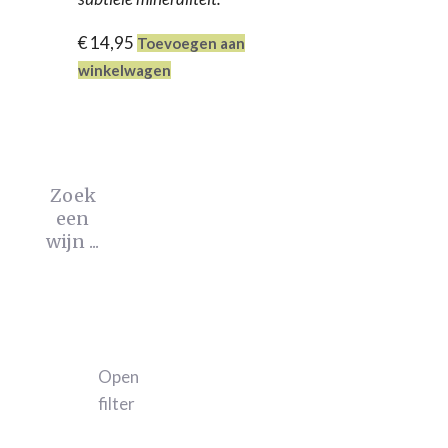
Weingut Breit
(0)
€
14,95
Toevoegen aan
winkelwagen
Zoek
een
wijn ...
Open
filter