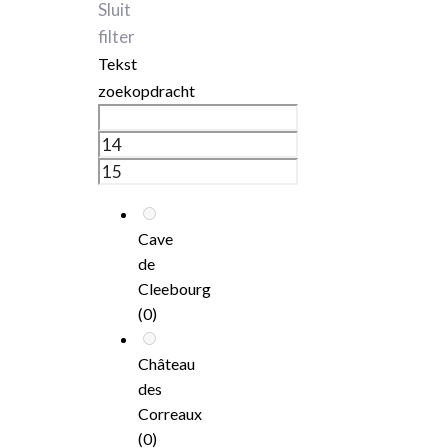
Sluit
filter
Tekst
zoekopdracht
Cave
de
Cleebourg
(0)
Château
des
Correaux
(0)