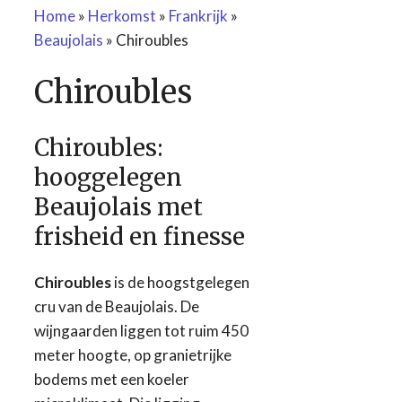
Home
»
Herkomst
»
Frankrijk
»
Beaujolais
»
Chiroubles
Chiroubles
Chiroubles:
hooggelegen
Beaujolais met
frisheid en finesse
Chiroubles
is de hoogstgelegen
cru van de Beaujolais. De
wijngaarden liggen tot ruim 450
meter hoogte, op granietrijke
bodems met een koeler